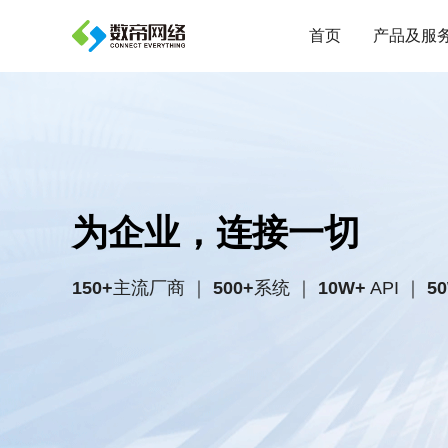
首页
产品及服
产品
数据集成平台
为企业，连接一切
数据治理平台
电商对账平台
150+
主流厂商 ｜
500+
系统 ｜
10W+
API ｜
5
招采流程自动化
预算流程自动化