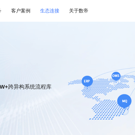
务
客户案例
生态连接
关于数帝
服务
服务实力
0W+
跨异构系统流程库