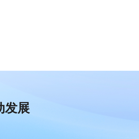
达成合作
蓝凌
成为生态合作伙伴开启合作
外勤365
动发展