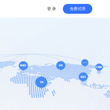
登 录
免费试用