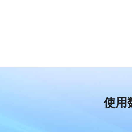
联系我们
企业微信
聚水潭CRM
通过电话、邮件方式联系我们
电话：400-071-6996
钉钉
小满
使用数