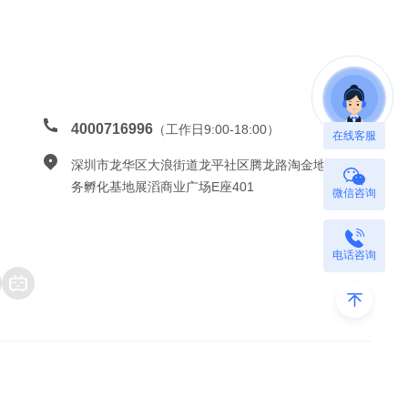
4000716996
（工作日9:00-18:00）
在线客服
深圳市龙华区大浪街道龙平社区腾龙路淘金地电子商
务孵化基地展滔商业广场E座401
微信咨询
电话咨询