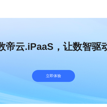
帝云.iPaaS
，
让数智驱
立即体验