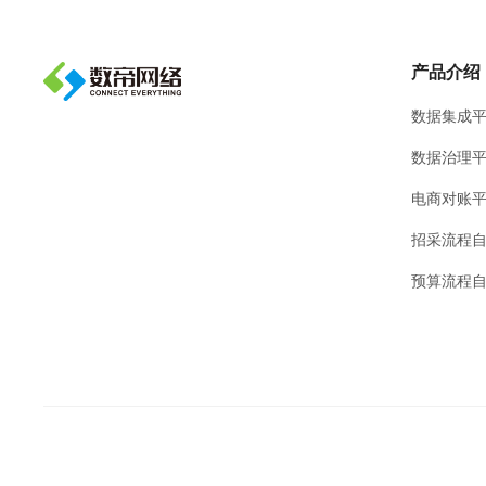
产品介绍
数据集成
数据治理
电商对账
招采流程
预算流程