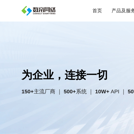
首页
产品及服
产品
数据集成平台
数据治理平台
为企业，连接一切
电商对账平台
150+
主流厂商 ｜
500+
系统 ｜
10W+
API ｜
5
招采流程自动化
预算流程自动化