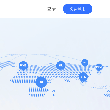
登 录
免费试用