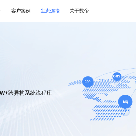
务
客户案例
生态连接
关于数帝
服务
服务实力
0W+
跨异构系统流程库