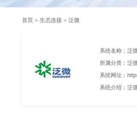
首页
＞
生态连接
＞
泛微
系统名称：泛
所属分类：泛微
系统网址：https:/
系统介绍：泛