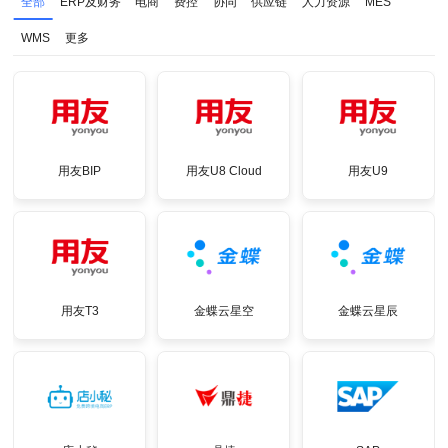
全部
ERP及财务
电商
费控
协同
供应链
人力资源
MES
WMS
更多
用友BIP
用友U8 Cloud
用友U9
用友T3
金蝶云星空
金蝶云星辰