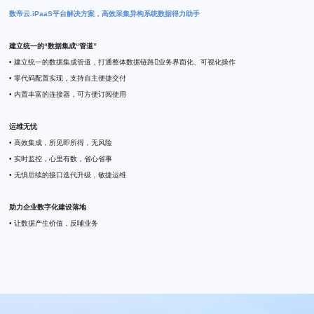
数帝云.iPaaS平台解决方案，⾼效采集异构系统数据得力助手
建立统一的“数据集成“管道”
• 建立统一的数据集成管道，打通整体数据链路 业务界面化、可视化操作
• 零代码配置实现，支持自主便捷交付
• 内置丰富的连接器，可方便订阅使用
运维无忧
• 高效集成，所见即所得，无风险
• 实时监控，心里有数，省心省事
• 无惧后续的接口迭代升级，敏捷运维
助力企业数字化建设落地
• 让数据产生价值，反哺业务