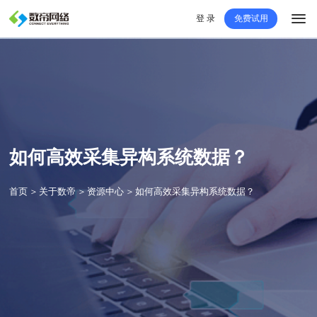
登 录
免费试用
如何⾼效采集异构系统数据？
首页
＞
关于数帝
＞
资源中心
＞
如何⾼效采集异构系统数据？