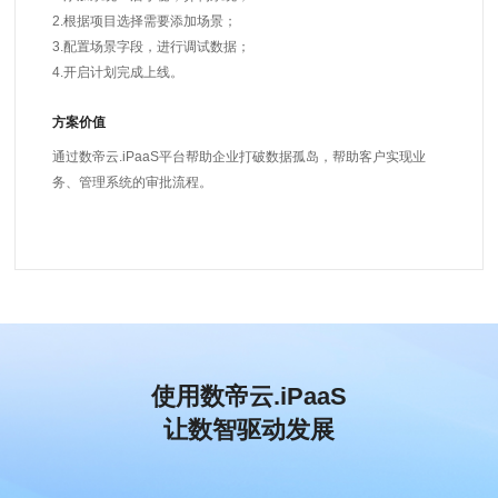
2.根据项目选择需要添加场景；
3.配置场景字段，进行调试数据；
4.开启计划完成上线。
方案价值
通过数帝云.iPaaS平台帮助企业打破数据孤岛，帮助客户实现业
务、管理系统的审批流程。
使用数帝云.iPaaS
让数智驱动发展