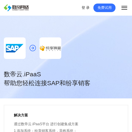
登 录
免费试用
数帝云.iPaaS
帮助您轻松连接SAP和纷享销客
解决方案
通过数帝云.iPaaS平台 进行创建集成方案
1.添加系统：纷享销客系统，异构系统；