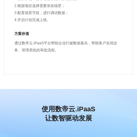
2.根据项目选择需要添加场景；
3.配置场景字段，进行调试数据；
4.开启计划完成上线。
方案价值
通过数帝云.iPaaS平台帮助企业打破数据孤岛，帮助客户实现业
务、管理系统的审批流程。
使用数帝云.iPaaS
让数智驱动发展