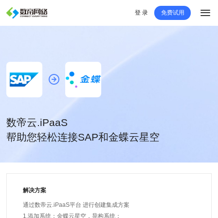
登 录
免费试用
数帝云.iPaaS
帮助您轻松连接SAP和金蝶云星空
解决方案
通过数帝云.iPaaS平台 进行创建集成方案
1.添加系统：金蝶云星空，异构系统；