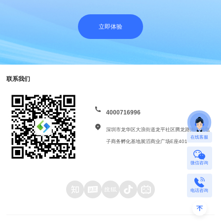
立即体验
联系我们
4000716996
深圳市龙华区大浪街道龙平社区腾龙路淘金地电
在线客服
子商务孵化基地展滔商业广场E座401
微信咨询
电话咨询